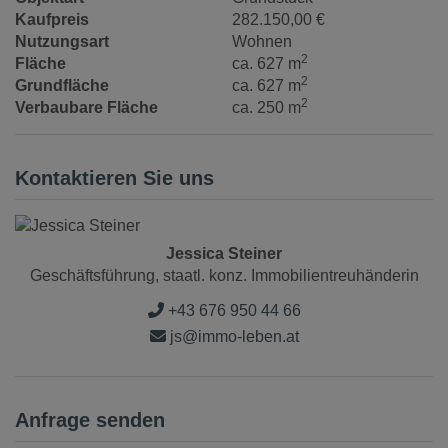
Kaufpreis
282.150,00 €
Nutzungsart
Wohnen
2
Fläche
ca. 627 m
2
Grundfläche
ca. 627 m
2
Verbaubare Fläche
ca. 250 m
Kontaktieren Sie uns
Jessica Steiner
Geschäftsführung, staatl. konz. Immobilientreuhänderin
+43 676 950 44 66
js@immo-leben.at
Anfrage senden