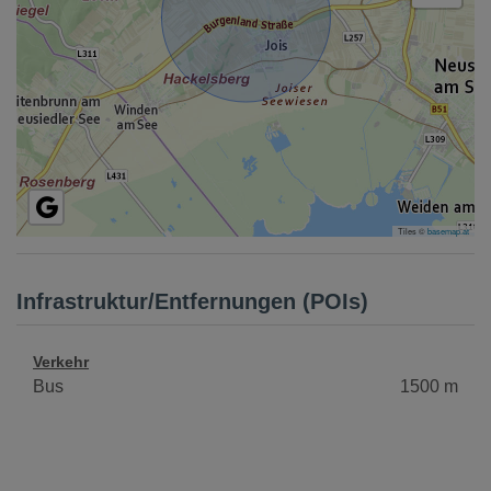
Tiles ©
basemap.at
Infrastruktur/Entfernungen (POIs)
Verkehr
Bus
1500 m