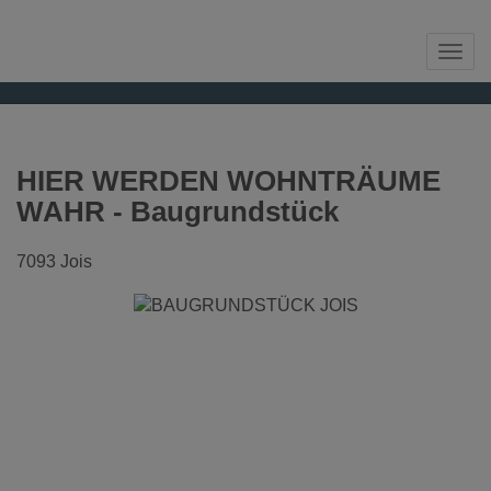
Navi
HIER WERDEN WOHNTRÄUME
WAHR - Baugrundstück
7093 Jois