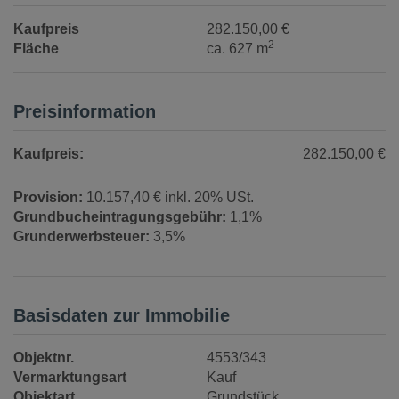
Kaufpreis
282.150,00 €
2
Fläche
ca. 627 m
Preisinformation
Kaufpreis:
282.150,00 €
Provision:
10.157,40 € inkl. 20% USt.
Grundbucheintragungsgebühr:
1,1%
Grunderwerbsteuer:
3,5%
Basisdaten zur Immobilie
Objektnr.
4553/343
Vermarktungsart
Kauf
Objektart
Grundstück