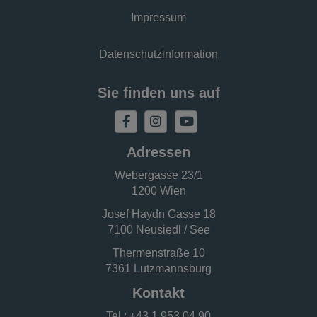
Impressum
Datenschutzinformation
Sie finden uns auf
Adressen
Webergasse 23/1
1200 Wien
Josef Haydn Gasse 18
7100 Neusiedl / See
Thermenstraße 10
7361 Lutzmannsburg
Kontakt
Tel.:
+43 1 953 04 90