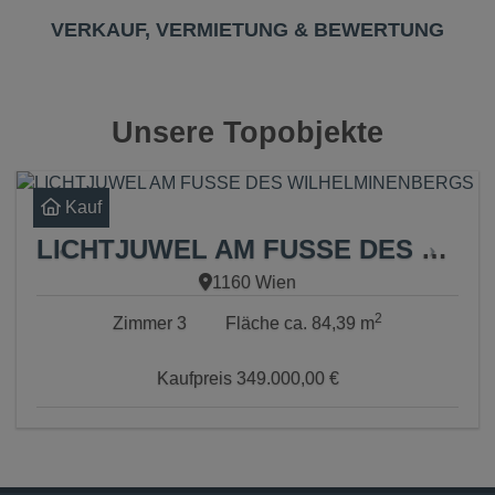
VERKAUF, VERMIETUNG & BEWERTUNG
Unsere Topobjekte
Kauf
LICHTJUWEL AM FUSSE DES WILHELMINENBERGS
1160 Wien
2
Zimmer
3
Fläche
ca. 84,39 m
Kaufpreis
349.000,00 €