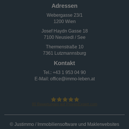
Adressen
Webergasse 23/1
1200 Wien
Josef Haydn Gasse 18
7100 Neusiedl / See
Thermenstraße 10
7361 Lutzmannsburg
Kontakt
Tel.:
+43 1 953 04 90
E-Mail:
office@immo-leben.at
80
Bewertungen auf ProvenExpert.com
IMMO - LEBEN
©
Justimmo / Immobiliensoftware und Maklerwebsites