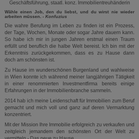
Geschäftsführung, staatl. konz. Immobilientreuhänderin
Wähle einen Job, den du liebst, und du wirst nie wieder
arbeiten müssen.
- Konfuzius
Die wahre Berufung im Leben zu finden ist ein Prozess,
der Tage, Wochen, Monate oder sogar Jahre dauern kann.
So habe ich mir in jungen Jahren erstmal einen Traum
erfüllt und beruflich die halbe Welt bereist. Ich bin mit der
Erkenntnis zurückgekommen, dass es zu Hause dann
doch am schönsten ist.
Zu Hause im wunderschönen Burgenland und wahlweise
in Wien konnte ich während meiner langjährigen Tätigkeit
in einer renommierten Investmentfirma bereits einige
Erfahrungen in der Immobilienbranche sammeln.
2014 hab ich meine Leidenschaft für Immobilien zum Beruf
gemacht und mich voll und ganz auf deren Vermarktung
konzentriert.
Mit der Mission Ihre Immobilie erfolgreich zu verkaufen und
zeitgleich jemandem den schönsten Ort der Welt zu
vermitteln - Das neue zu Hause.