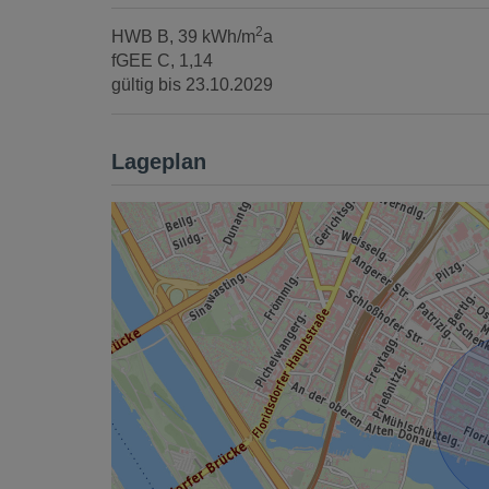
2
HWB
B, 39 kWh/m
a
fGEE
C, 1,14
gültig bis
23.10.2029
Lageplan