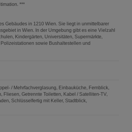
imation. ***
 Gebäudes in 1210 Wien. Sie liegt in unmittelbarer
sgebiet in Wien. In der Umgebung gibt es eine Vielzahl
hulen, Kindergärten, Universitäten, Supermärkte,
Polizeistationen sowie Bushaltestellen und
pel- / Mehrfachverglasung
Einbauküche
Fernblick
h
Fliesen
Getrennte Toiletten
Kabel / Satelliten-TV
aden
Schlüsselfertig mit Keller
Stadtblick