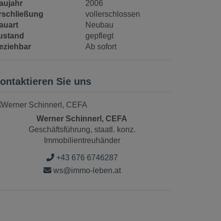
aujahr
2006
rschließung
vollerschlossen
auart
Neubau
ustand
gepflegt
eziehbar
Ab sofort
ontaktieren Sie uns
Werner Schinnerl, CEFA
Geschäftsführung, staatl. konz.
Immobilientreuhänder
+43 676 6746287
ws@immo-leben.at