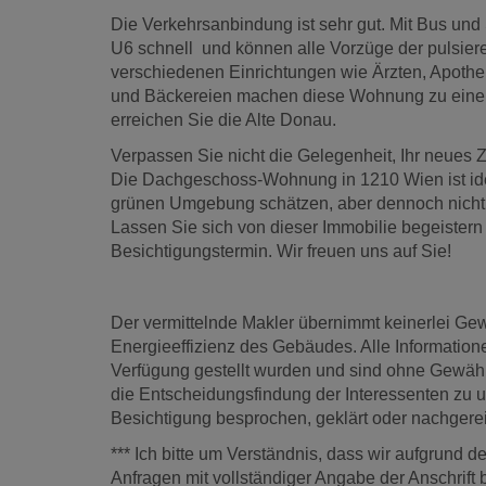
Die Verkehrsanbindung ist sehr gut. Mit Bus un
U6 schnell und können alle Vorzüge der pulsie
verschiedenen Einrichtungen wie Ärzten, Apothe
und Bäckereien machen diese Wohnung zu einem
erreichen Sie die Alte Donau.
Verpassen Sie nicht die Gelegenheit, Ihr neues 
Die Dachgeschoss-Wohnung in 1210 Wien ist idea
grünen Umgebung schätzen, aber dennoch nicht a
Lassen Sie sich von dieser Immobilie begeistern
Besichtigungstermin. Wir freuen uns auf Sie!
Der vermittelnde Makler übernimmt keinerlei Gewä
Energieeffizienz des Gebäudes. Alle Informatio
Verfügung gestellt wurden und sind ohne Gewähr. 
die Entscheidungsfindung der Interessenten zu u
Besichtigung besprochen, geklärt oder nachgerei
*** Ich bitte um Verständnis, dass wir aufgrund
Anfragen mit vollständiger Angabe der Anschrift 