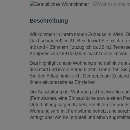
Beschreibung
Willkommen in Ihrem neuen Zuhause in Wien! 
Dachschrägen!) im 21. Bezirk wird Sie mit ihren 
m2 und 4 Zimmern ( zuzüglich ca 22 m2 Terrasse) 
Kaufpreis von 499.000,00 € macht diese Immobili
Das Highlight dieser Wohnung sind definitiv die
die Stadt und in die Ferne bieten. Genießen Si
Sie den Alltag hinter sich. Der gepflegte Zusta
Ihnen ein stressfreies Einziehen.
Die Ausstattung der Wohnung ist hochwertig und 
(Fernwärme), eine Einbauküche sowie einen Per
Unterhaltung sorgen Kabel / Satelliten-TV und F
Wohnung wird mit Fernwärme beheizt und sorgt
verfügt über ein Kellerabteil und einen zugeteilt