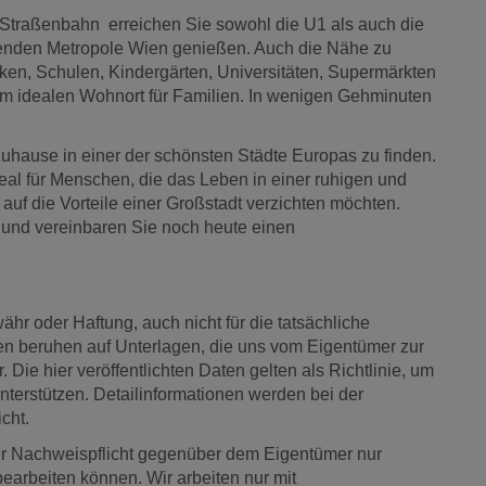
d Straßenbahn erreichen Sie sowohl die U1 als auch die
renden Metropole Wien genießen. Auch die Nähe zu
ken, Schulen, Kindergärten, Universitäten, Supermärkten
 idealen Wohnort für Familien. In wenigen Gehminuten
Zuhause in einer der schönsten Städte Europas zu finden.
l für Menschen, die das Leben in einer ruhigen und
uf die Vorteile einer Großstadt verzichten möchten.
 und vereinbaren Sie noch heute einen
hr oder Haftung, auch nicht für die tatsächliche
nen beruhen auf Unterlagen, die uns vom Eigentümer zur
Die hier veröffentlichten Daten gelten als Richtlinie, um
nterstützen. Detailinformationen werden bei der
cht.
 der Nachweispflicht gegenüber dem Eigentümer nur
bearbeiten können. Wir arbeiten nur mit