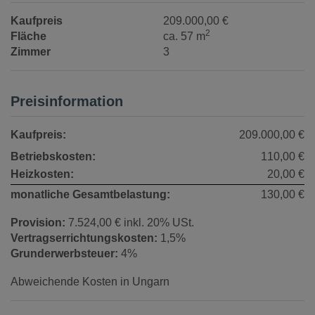
Kaufpreis
209.000,00 €
2
Fläche
ca. 57 m
Zimmer
3
Preisinformation
Kaufpreis:
209.000,00 €
Betriebskosten:
110,00 €
Heizkosten:
20,00 €
monatliche Gesamtbelastung:
130,00 €
Provision:
7.524,00 € inkl. 20% USt.
Vertragserrichtungskosten:
1,5%
Grunderwerbsteuer:
4%
Abweichende Kosten in Ungarn