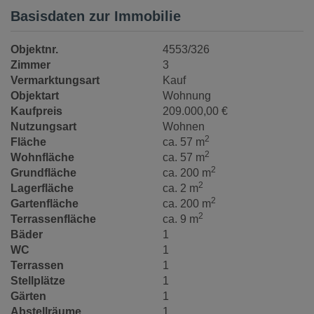
Basisdaten zur Immobilie
Objektnr.
4553/326
Zimmer
3
Vermarktungsart
Kauf
Objektart
Wohnung
Kaufpreis
209.000,00 €
Nutzungsart
Wohnen
2
Fläche
ca. 57 m
2
Wohnfläche
ca. 57 m
2
Grundfläche
ca. 200 m
2
Lagerfläche
ca. 2 m
2
Gartenfläche
ca. 200 m
2
Terrassenfläche
ca. 9 m
Bäder
1
WC
1
Terrassen
1
Stellplätze
1
Gärten
1
Abstellräume
1