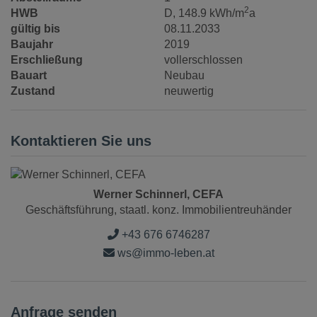
2
HWB
D, 148.9 kWh/m
a
gültig bis
08.11.2033
Baujahr
2019
Erschließung
vollerschlossen
Bauart
Neubau
Zustand
neuwertig
Kontaktieren Sie uns
Werner Schinnerl, CEFA
Geschäftsführung, staatl. konz. Immobilientreuhänder
+43 676 6746287
ws@immo-leben.at
Anfrage senden