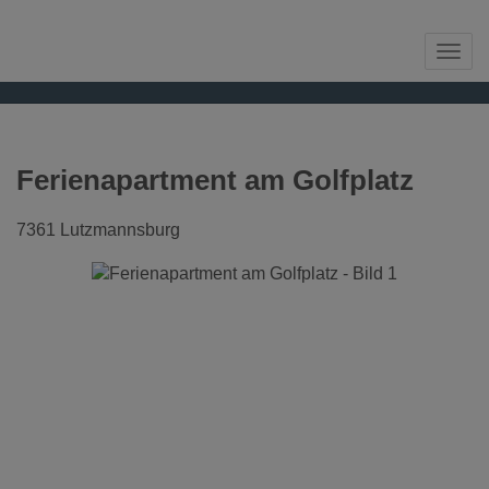
Navi
Ferienapartment am Golfplatz
7361 Lutzmannsburg