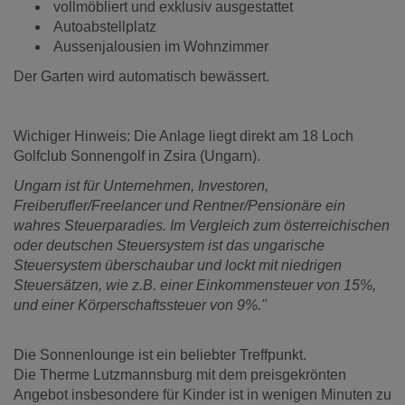
vollmöbliert und exklusiv ausgestattet
Autoabstellplatz
Aussenjalousien im Wohnzimmer
Der Garten wird automatisch bewässert.
Wichiger Hinweis: Die Anlage liegt direkt am 18 Loch
Golfclub Sonnengolf in Zsira (Ungarn).
Ungarn ist für Unternehmen, Investoren,
Freiberufler/Freelancer und Rentner/Pensionäre ein
wahres Steuerparadies. Im Vergleich zum österreichischen
oder deutschen Steuersystem ist das ungarische
Steuersystem überschaubar und lockt mit niedrigen
Steuersätzen, wie z.B. einer Einkommensteuer von 15%,
und einer Körperschaftssteuer von 9%."
Die Sonnenlounge ist ein beliebter Treffpunkt.
Die Therme Lutzmannsburg mit dem preisgekrönten
Angebot insbesondere für Kinder ist in wenigen Minuten zu