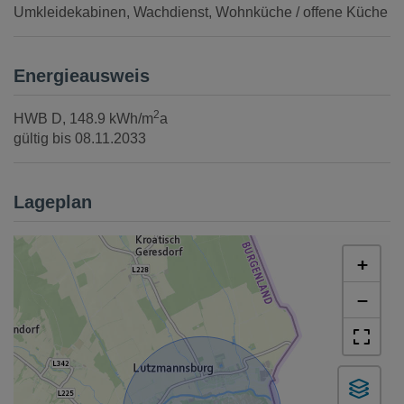
Umkleidekabinen
Wachdienst
Wohnküche / offene Küche
Energieausweis
2
HWB
D, 148.9 kWh/m
a
gültig bis
08.11.2033
Lageplan
+
−