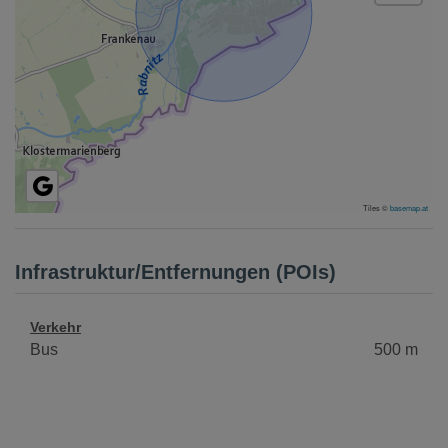
Tiles ©
basemap.at
Infrastruktur/Entfernungen (POIs)
Verkehr
Bus
500 m