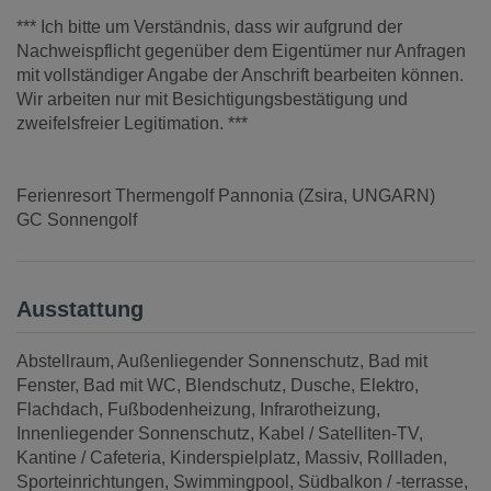
*** Ich bitte um Verständnis, dass wir aufgrund der
Nachweispflicht gegenüber dem Eigentümer nur Anfragen
mit vollständiger Angabe der Anschrift bearbeiten können.
Wir arbeiten nur mit Besichtigungsbestätigung und
zweifelsfreier Legitimation. ***
Ferienresort Thermengolf Pannonia (Zsira, UNGARN)
GC Sonnengolf
Ausstattung
Abstellraum
Außenliegender Sonnenschutz
Bad mit
Fenster
Bad mit WC
Blendschutz
Dusche
Elektro
Flachdach
Fußbodenheizung
Infrarotheizung
Innenliegender Sonnenschutz
Kabel / Satelliten-TV
Kantine / Cafeteria
Kinderspielplatz
Massiv
Rollladen
Sporteinrichtungen
Swimmingpool
Südbalkon / -terrasse