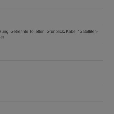
zung
Getrennte Toiletten
Grünblick
Kabel / Satelliten-
et