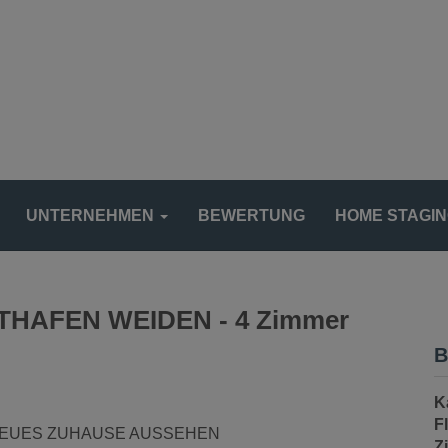
UNTERNEHMEN
BEWERTUNG
HOME STAGI
MATHAFEN WEIDEN - 4 Zimmer
B
K
F
Z