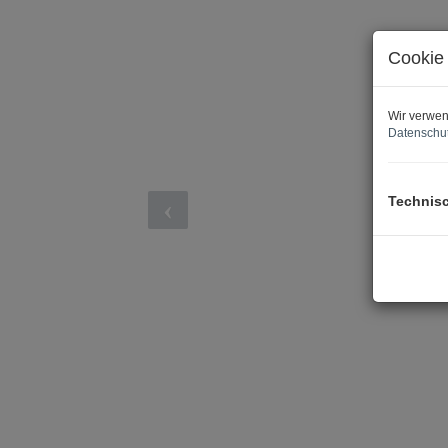
Cookie 
Wir verwen
Datenschut
Technis
SO KÖNNTE IHR 