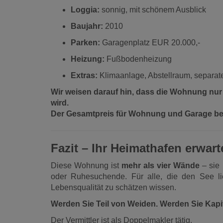
Loggia:
sonnig, mit schönem Ausblick
Baujahr:
2010
Parken:
Garagenplatz EUR 20.000,-
Heizung:
Fußbodenheizung
Extras:
Klimaanlage, Abstellraum, separa
Wir weisen darauf hin, dass die Wohnung nur
wird.
Der Gesamtpreis für Wohnung und Garage bet
Fazit – Ihr Heimathafen erwart
Diese Wohnung ist
mehr als vier Wände
– sie 
oder Ruhesuchende. Für alle, die den See l
Lebensqualität zu schätzen wissen.
Werden Sie Teil von Weiden. Werden Sie Kapi
Der Vermittler ist als Doppelmakler tätig.