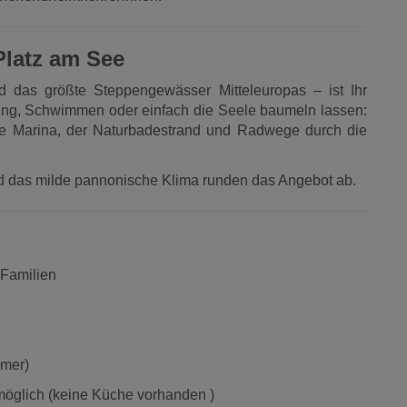
Platz am See
as größte Steppengewässer Mitteleuropas – ist Ihr
ling, Schwimmen oder einfach die Seele baumeln lassen:
ie Marina, der Naturbadestrand und Radwege durch die
nd das milde pannonische Klima runden das Angebot ab.
r Familien
mmer)
öglich (keine Küche vorhanden )