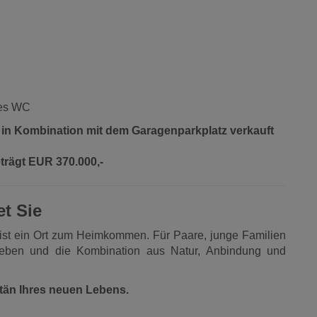
tes WC
 in Kombination mit dem Garagenparkplatz verkauft
rägt EUR 370.000,-
et Sie
ist ein Ort zum Heimkommen. Für Paare, junge Familien
ieben und die Kombination aus Natur, Anbindung und
tän Ihres neuen Lebens.