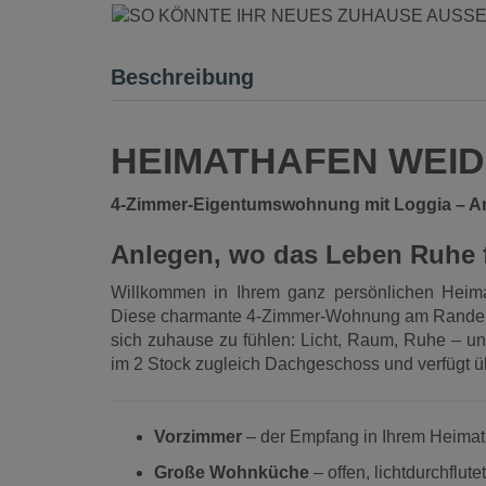
Beschreibung
HEIMATHAFEN WEI
4-Zimmer-Eigentumswohnung mit Loggia – A
Anlegen, wo das Leben Ruhe 
Willkommen in Ihrem ganz persönlichen Heim
Diese charmante 4-Zimmer-Wohnung am Rande
sich zuhause zu fühlen: Licht, Raum, Ruhe – u
im 2 Stock zugleich Dachgeschoss und verfügt üb
Vorzimmer
– der Empfang in Ihrem Heima
Große Wohnküche
– offen, lichtdurchflut