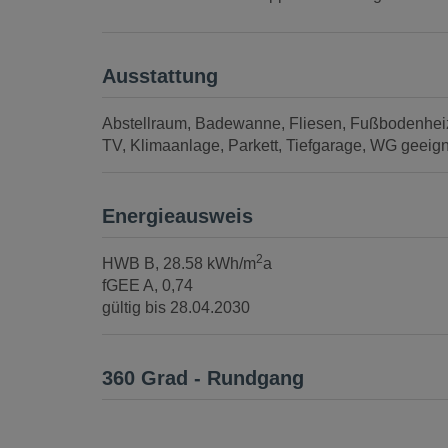
Ausstattung
Abstellraum
Badewanne
Fliesen
Fußbodenhei
TV
Klimaanlage
Parkett
Tiefgarage
WG geeign
Energieausweis
2
HWB
B, 28.58 kWh/m
a
fGEE
A, 0,74
gültig bis
28.04.2030
360 Grad - Rundgang