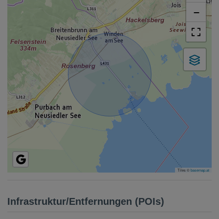
−
Tiles ©
basemap.at
Infrastruktur/Entfernungen (POIs)