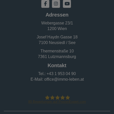
Adressen
Webergasse 23/1
1200 Wien
Josef Haydn Gasse 18
7100 Neusiedl / See
Thermenstraße 10
7361 Lutzmannsburg
Kontakt
Tel.:
+43 1 953 04 90
E-Mail:
office@immo-leben.at
80
Bewertungen auf ProvenExpert.com
IMMO - LEBEN