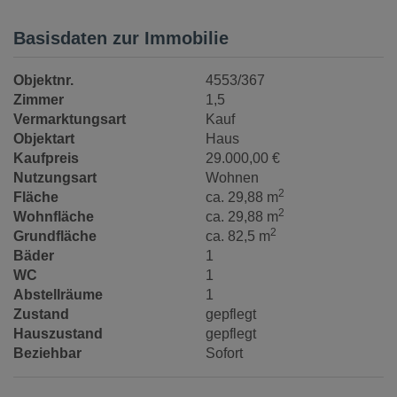
Basisdaten zur Immobilie
Objektnr.
4553/367
Zimmer
1,5
Vermarktungsart
Kauf
Objektart
Haus
Kaufpreis
29.000,00 €
Nutzungsart
Wohnen
2
Fläche
ca. 29,88 m
2
Wohnfläche
ca. 29,88 m
2
Grundfläche
ca. 82,5 m
Bäder
1
WC
1
Abstellräume
1
Zustand
gepflegt
Hauszustand
gepflegt
Beziehbar
Sofort