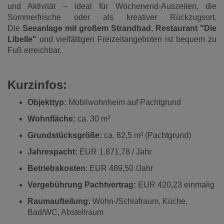
und Aktivität – ideal für Wochenend-Auszeiten, die
Sommerfrische oder als kreativer Rückzugsort.
Die
Seeanlage mit großem Strandbad
,
Restaurant "Die
Libelle"
und vielfältigen Freizeitangeboten ist bequem zu
Fuß erreichbar.
Kurzinfos:
Objekttyp:
Mobilwohnheim auf Pachtgrund
Wohnfläche:
ca. 30 m²
Grundstücksgröße:
ca. 82,5 m² (Pachtgrund)
Jahrespacht:
EUR 1.871,78 / Jahr
Betriebskosten
: EUR 489,50 /Jahr
Vergebührung Pachtvertrag:
EUR 420,23 einmalig
Raumaufteilung:
Wohn-/Schlafraum, Küche,
Bad/WC, Abstellraum