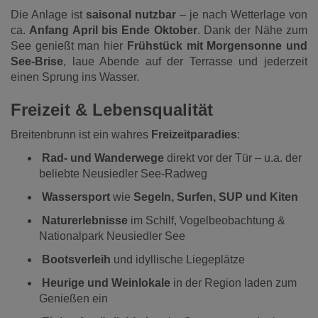
Die Anlage ist
saisonal nutzbar
– je nach Wetterlage von
ca.
Anfang April bis Ende Oktober
. Dank der Nähe zum
See genießt man hier
Frühstück mit Morgensonne und
See-Brise
, laue Abende auf der Terrasse und jederzeit
einen Sprung ins Wasser.
Freizeit & Lebensqualität
Breitenbrunn ist ein wahres
Freizeitparadies
:
Rad- und Wanderwege
direkt vor der Tür – u.a. der
beliebte Neusiedler See-Radweg
Wassersport
wie
Segeln, Surfen, SUP und Kiten
Naturerlebnisse
im Schilf, Vogelbeobachtung &
Nationalpark Neusiedler See
Bootsverleih
und idyllische Liegeplätze
Heurige und Weinlokale
in der Region laden zum
Genießen ein