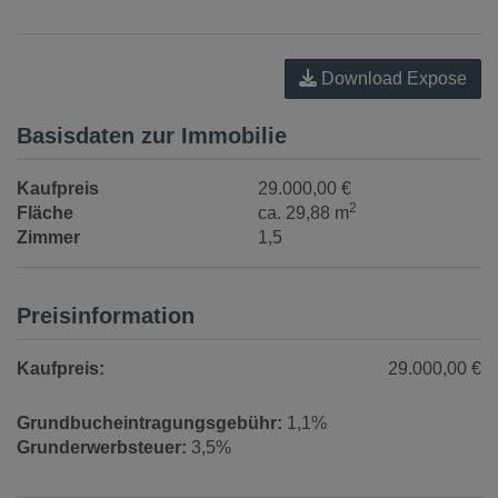
Download Expose
Basisdaten zur Immobilie
Kaufpreis
29.000,00 €
2
Fläche
ca. 29,88 m
Zimmer
1,5
Preisinformation
Kaufpreis:
29.000,00 €
Grundbucheintragungsgebühr:
1,1%
Grunderwerbsteuer:
3,5%