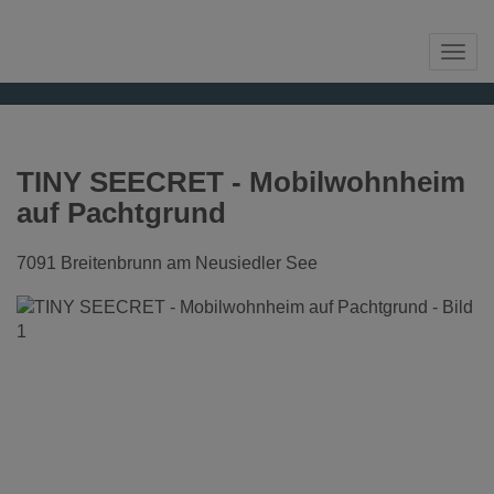
Navi
TINY SEECRET - Mobilwohnheim
auf Pachtgrund
7091 Breitenbrunn am Neusiedler See