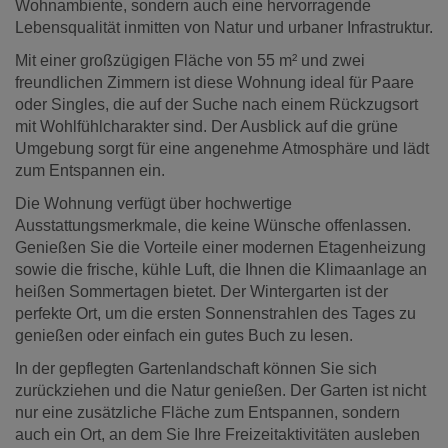
Wohnambiente, sondern auch eine hervorragende
Lebensqualität inmitten von Natur und urbaner Infrastruktur.
Mit einer großzügigen Fläche von 55 m² und zwei
freundlichen Zimmern ist diese Wohnung ideal für Paare
oder Singles, die auf der Suche nach einem Rückzugsort
mit Wohlfühlcharakter sind. Der Ausblick auf die grüne
Umgebung sorgt für eine angenehme Atmosphäre und lädt
zum Entspannen ein.
Die Wohnung verfügt über hochwertige
Ausstattungsmerkmale, die keine Wünsche offenlassen.
Genießen Sie die Vorteile einer modernen Etagenheizung
sowie die frische, kühle Luft, die Ihnen die Klimaanlage an
heißen Sommertagen bietet. Der Wintergarten ist der
perfekte Ort, um die ersten Sonnenstrahlen des Tages zu
genießen oder einfach ein gutes Buch zu lesen.
In der gepflegten Gartenlandschaft können Sie sich
zurückziehen und die Natur genießen. Der Garten ist nicht
nur eine zusätzliche Fläche zum Entspannen, sondern
auch ein Ort, an dem Sie Ihre Freizeitaktivitäten ausleben