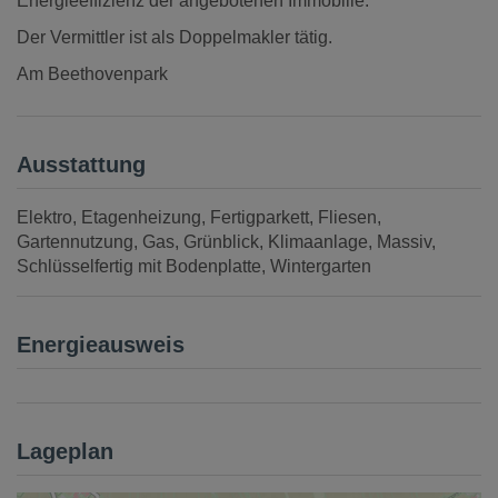
Energieeffizienz der angebotenen Immobilie.
Der Vermittler ist als Doppelmakler tätig.
Am Beethovenpark
Ausstattung
Elektro
Etagenheizung
Fertigparkett
Fliesen
Gartennutzung
Gas
Grünblick
Klimaanlage
Massiv
Schlüsselfertig mit Bodenplatte
Wintergarten
Energieausweis
Lageplan