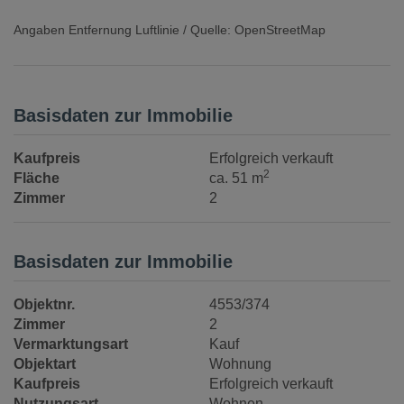
Angaben Entfernung Luftlinie / Quelle: OpenStreetMap
Basisdaten zur Immobilie
Kaufpreis
Erfolgreich verkauft
2
Fläche
ca. 51 m
Zimmer
2
Basisdaten zur Immobilie
Objektnr.
4553/374
Zimmer
2
Vermarktungsart
Kauf
Objektart
Wohnung
Kaufpreis
Erfolgreich verkauft
Nutzungsart
Wohnen