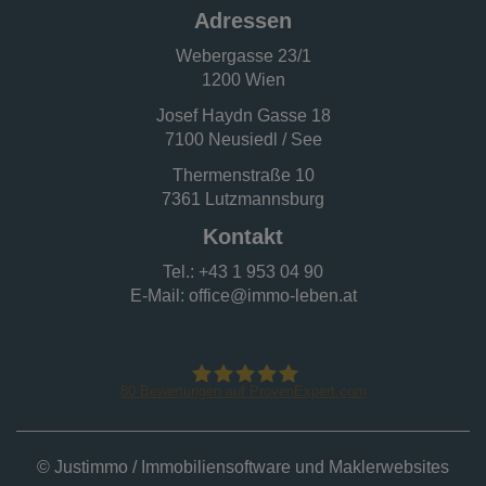
Adressen
Webergasse 23/1
1200 Wien
Josef Haydn Gasse 18
7100 Neusiedl / See
Thermenstraße 10
7361 Lutzmannsburg
Kontakt
Tel.:
+43 1 953 04 90
E-Mail:
office@immo-leben.at
80
Bewertungen auf ProvenExpert.com
IMMO - LEBEN
©
Justimmo / Immobiliensoftware und Maklerwebsites