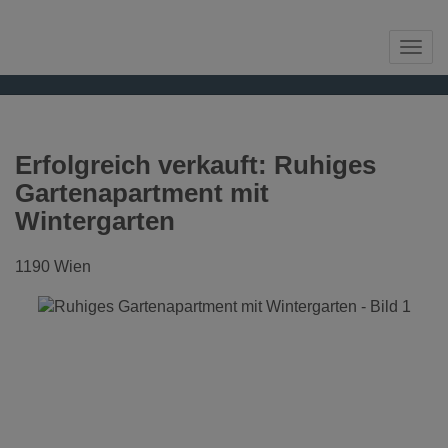
Navi
Erfolgreich verkauft: Ruhiges
Gartenapartment mit
Wintergarten
1190 Wien