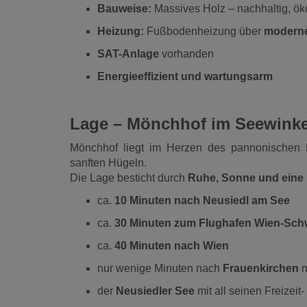
Bauweise:
Massives Holz – nachhaltig, ö
Heizung:
Fußbodenheizung über
modern
SAT-Anlage
vorhanden
Energieeffizient und wartungsarm
Lage – Mönchhof im Seewinke
Mönchhof liegt im Herzen des pannonischen 
sanften Hügeln.
Die Lage besticht durch
Ruhe, Sonne und eine
ca.
10 Minuten nach Neusiedl am See
ca.
30 Minuten zum Flughafen Wien-Sch
ca.
40 Minuten nach Wien
nur wenige Minuten nach
Frauenkirchen
m
der
Neusiedler See
mit all seinen Freizei