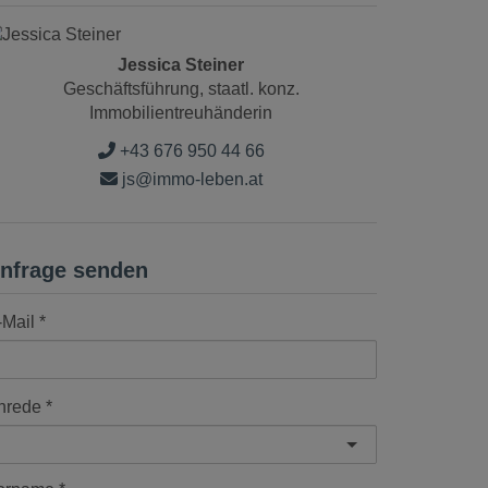
Jessica Steiner
Geschäftsführung, staatl. konz.
Immobilientreuhänderin
+43 676 950 44 66
js@immo-leben.at
nfrage senden
-Mail
nrede