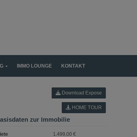
NG
IMMO LOUNGE
KONTAKT
Download Expose
HOME TOUR
asisdaten zur Immobilie
iete
1.499,00 €