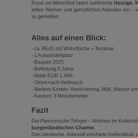
Rund um Mönchhof laden zahlreiche
Heurige, 
edlen Weinen und gemütlichen Abenden ein – i
zu genießen.
Alles auf einen Blick:
- ca. 86,41 m2 Wohnfläche + Terrasse
- 1 Autoabstellplatz
- Baujahr 2025
- Befristung 5 Jahre
- Miete EUR 1.499,-
- Strom nach Verbrauch
- Weitere Kosten: Versicherung, Müll, Wasser un
- Kaution: 3 Monatsmieten
Fazit
Die
Pannonische Trilogie – Wohnen im Kellerstö
burgenländischen Charme
.
Drei identische, liebevoll errichtete Kellerstö