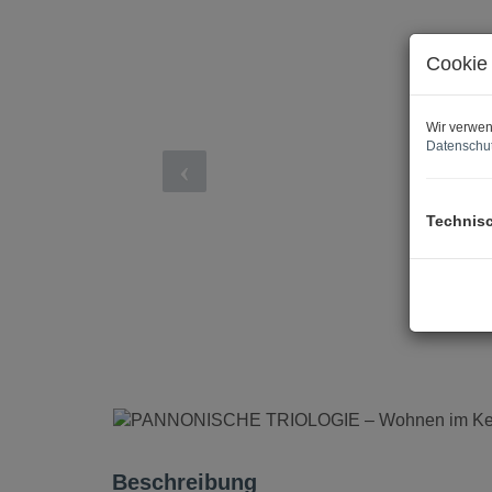
Cookie 
Wir verwen
Datenschut
Technis
Beschreibung