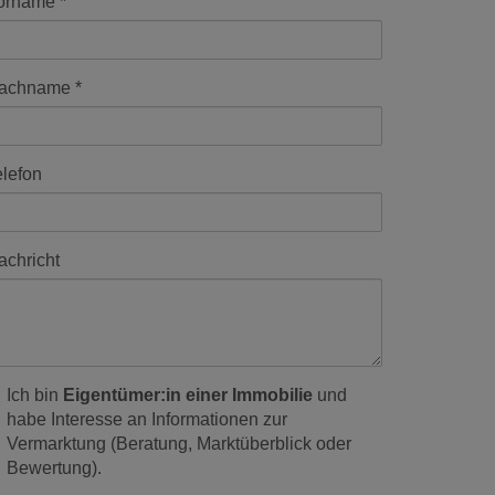
orname
achname
elefon
achricht
Ich bin
Eigentümer:in einer Immobilie
und
habe Interesse an Informationen zur
Vermarktung (Beratung, Marktüberblick oder
Bewertung).