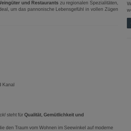
Weingüter und Restaurants
zu regionalen Spezialitäten,
W
deal, um das pannonische Lebensgefühl in vollen Zügen
w
d Kanal
ckl
steht für
Qualität, Gemütlichkeit und
ckl, die den Traum vom Wohnen im Seewinkel auf moderne