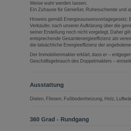
Weise wahr werden lassen.
Ein Zuhause für Genießer, Ruhesuchende und all
Hinweis gemäß Energieausweisvorlagegesetz: 
Verkäufer, nach unserer Aufklärung über die gene
seiner Erstellung noch nicht vorgelegt. Daher gi
entsprechende Gesamtenergieeffizienz als verei
die tatsächliche Energieeffizienz der angebotene
Der Immobilienmakler erklärt, dass er – entgegen
Geschäftsgebrauch des Doppelmaklers – einseitig 
Ausstattung
Dielen
Fliesen
Fußbodenheizung
Holz
Luftw
360 Grad - Rundgang