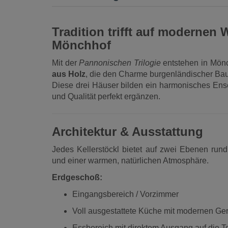
Tradition trifft auf moderne
Mönchhof
Mit der
Pannonischen Trilogie
entstehen in Mön
aus Holz
, die den Charme burgenländischer Ba
Diese drei Häuser bilden ein harmonisches Ensem
und Qualität perfekt ergänzen.
Architektur & Ausstattung
Jedes Kellerstöckl bietet auf zwei Ebenen ru
und einer warmen, natürlichen Atmosphäre.
Erdgeschoß:
Eingangsbereich / Vorzimmer
Voll ausgestattete Küche mit modernen Ge
Essbereich mit direktem Ausgang auf die T