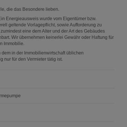
e, die das Besondere lieben.
Ein Energieausweis wurde vom Eigentümer bzw.
rell geltende Vorlagepflicht, sowie Aufforderung zu
lt zumindest eine dem Alter und der Art des Gebäudes
nbart. Wir übernehmen keinerlei Gewähr oder Haftung für
n Immobilie.
 dem in der Immobilienwirtschaft üblichen
nur für den Vermieter tätig ist.
ärmepumpe