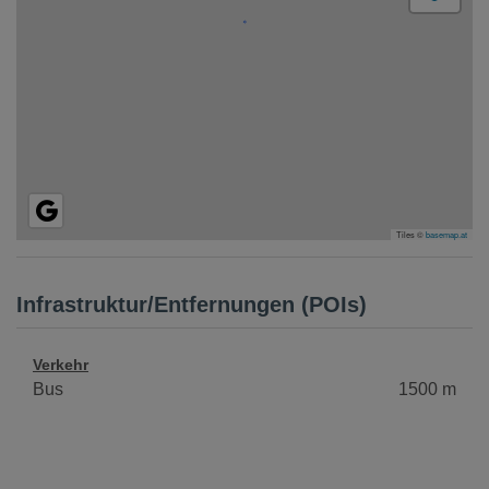
Tiles ©
basemap.at
Infrastruktur/Entfernungen (POIs)
Verkehr
Bus
1500 m