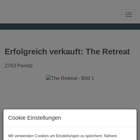
Navi
Erfolgreich verkauft: The Retreat
2763 Pernitz
Cookie Einstellungen
Wir verwenden Cookies um Einstellungen zu speichern. Nähere