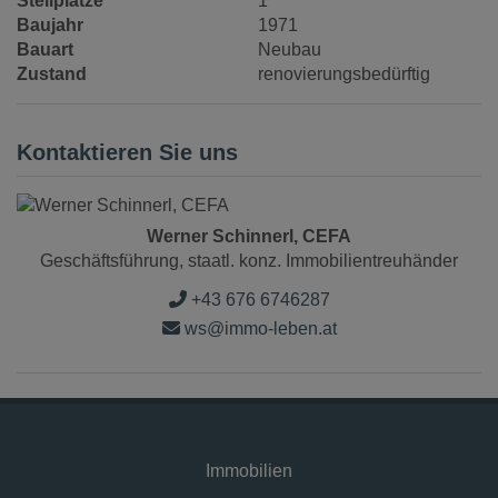
Stellplätze
1
Baujahr
1971
Bauart
Neubau
Zustand
renovierungsbedürftig
Kontaktieren Sie uns
Werner Schinnerl, CEFA
Geschäftsführung, staatl. konz. Immobilientreuhänder
+43 676 6746287
ws@immo-leben.at
Immobilien