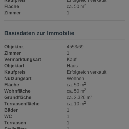
Kaufpreis
Erfolgreich verkauft
2
Fläche
ca. 50 m
Zimmer
1
Basisdaten zur Immobilie
Objektnr.
4553/69
Zimmer
1
Vermarktungsart
Kauf
Objektart
Haus
Kaufpreis
Erfolgreich verkauft
Nutzungsart
Wohnen
2
Fläche
ca. 50 m
2
Wohnfläche
ca. 50 m
2
Grundfläche
ca. 2.326 m
2
Terrassenfläche
ca. 10 m
Bäder
1
WC
1
Terrassen
1