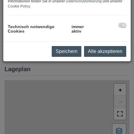
Informationen finden Sie in unserer
Datenschutzerklärung
und unserer
Cookie Policy
.
Technisch notwendige
immer
Cookies
aktiv
Speichern
Alle akzeptieren
Lageplan
+
−