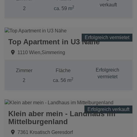
verkauft
2
2
ca. 59 m
Erfolgreich vermietet
Top Apartment in U3 Nähe
1110 Wien,Simmering
Erfolgreich
Zimmer
Fläche
vermietet
2
2
ca. 56 m
Erfolgreich verkauft
Klein aber mein - Landhaus im
Mittelburgenland
7361 Kroatisch Geresdorf