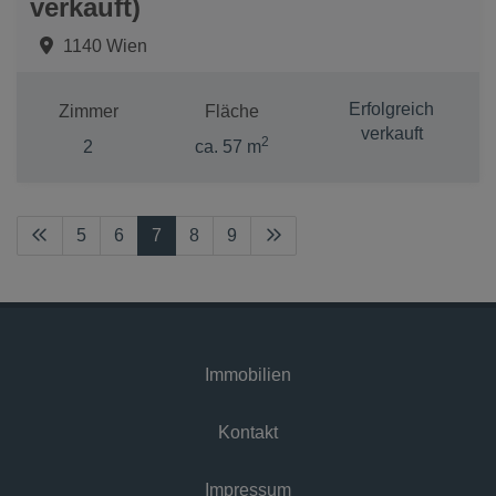
verkauft)
1140 Wien
Erfolgreich
Zimmer
Fläche
verkauft
2
2
ca. 57 m
5
6
7
8
9
Immobilien
Kontakt
Impressum