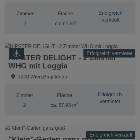
Erfolgreich
Zimmer
Fläche
verkauft
2
2
ca. 65 m
Erfolgreich vermietet
HIPSTER DELIGHT - 2 Zimmer
WHG mit Loggia
1200 Wien,Brigittenau
Erfolgreich
Zimmer
Fläche
vermietet
2
2
ca. 67,93 m
Erfolgreich verkauft
"Klein"-Garten ganz groß