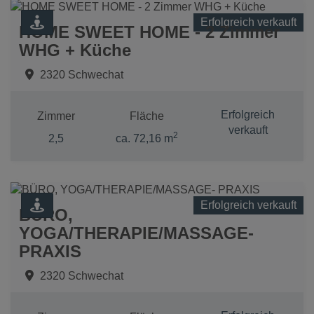
Erfolgreich verkauft
HOME SWEET HOME - 2 Zimmer
WHG + Küche
2320 Schwechat
Erfolgreich
Zimmer
Fläche
verkauft
2
2,5
ca. 72,16 m
Erfolgreich verkauft
BÜRO,
YOGA/THERAPIE/MASSAGE-
PRAXIS
2320 Schwechat