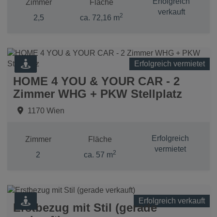
Erfolgreich
Zimmer
Fläche
verkauft
2
2,5
ca. 72,16 m
Erfolgreich vermietet
HOME 4 YOU & YOUR CAR - 2
Zimmer WHG + PKW Stellplatz
1170 Wien
Erfolgreich
Zimmer
Fläche
vermietet
2
2
ca. 57 m
Erfolgreich verkauft
Erstbezug mit Stil (gerade