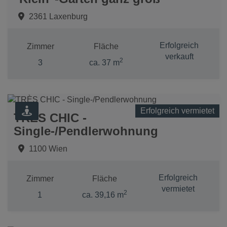
2361 Laxenburg
Erfolgreich
Zimmer
Fläche
verkauft
2
3
ca. 37 m
Erfolgreich vermietet
TRÈS CHIC -
Single-/Pendlerwohnung
1100 Wien
Erfolgreich
Zimmer
Fläche
vermietet
2
1
ca. 39,16 m